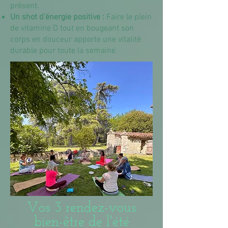
présent.
Un shot d'énergie positive :
Faire le plein
de vitamine D tout en bougeant son
corps en douceur apporte une vitalité
durable pour toute la semaine.
Vos 3 rendez-vous
bien-être de l'été