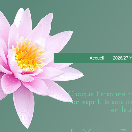
Accueil
2026/27 Yo
Chaque Personne mé
son esprit. Je suis
en leu