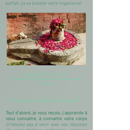
parfait, ça va booster votre organisme!
Limgam Posé sur Yoni
Symbol de fécondité et de puissance
créative.
Comment se déroule l'essaie?
Tout d'abord, je vous reçois, j'apprends à
vous connaitre, à connaitre votre corps
(n'hésitez pas à venir avec vos résultats